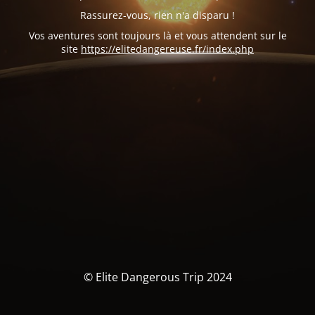
Rassurez-vous, rien n'a disparu !
Vos aventures sont toujours là et vous attendent sur le
site
https://elitedangereuse.fr/index.php
© Elite Dangerous Trip 2024