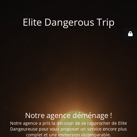
Elite Dangerous Trip
Notre agence déménage !
Notre agence a pris la décision de se rapprocher de Elite
Dangeureuse pour vous proposer un service encore plus
complet et une immersion incomparable.