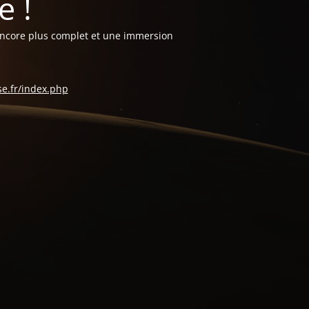
 !
encore plus complet et une immersion
se.fr/index.php