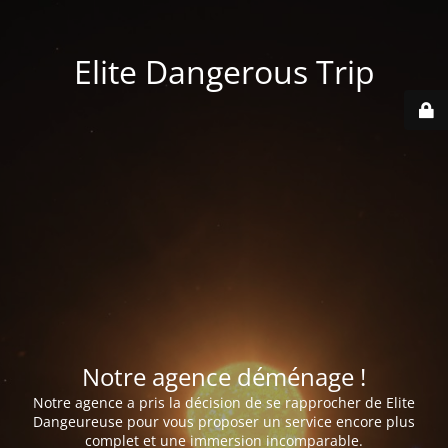
Elite Dangerous Trip
Notre agence déménage !
Notre agence a pris la décision de se rapprocher de Elite
Dangeureuse pour vous proposer un service encore plus
complet et une immersion incomparable.