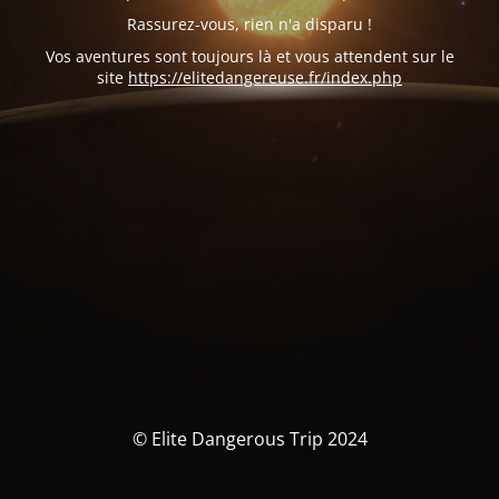
Rassurez-vous, rien n'a disparu !
Vos aventures sont toujours là et vous attendent sur le
site
https://elitedangereuse.fr/index.php
© Elite Dangerous Trip 2024